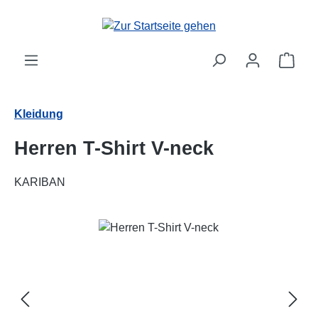
Zum Hauptinhalt springen
Ware
Kleidung
Herren T-Shirt V-neck
KARIBAN
Bildergalerie überspringen