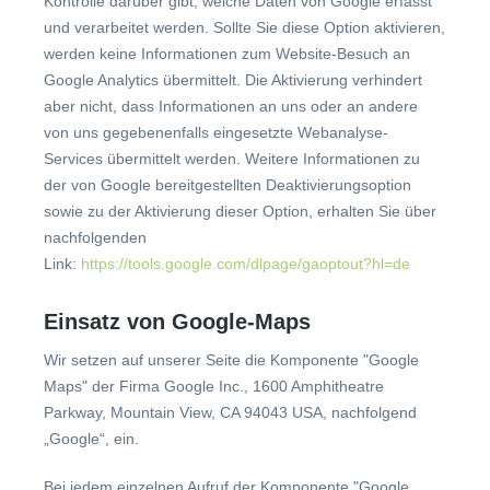
Kontrolle darüber gibt, welche Daten von Google erfasst
und verarbeitet werden. Sollte Sie diese Option aktivieren,
werden keine Informationen zum Website-Besuch an
Google Analytics übermittelt. Die Aktivierung verhindert
aber nicht, dass Informationen an uns oder an andere
von uns gegebenenfalls eingesetzte Webanalyse-
Services übermittelt werden. Weitere Informationen zu
der von Google bereitgestellten Deaktivierungsoption
sowie zu der Aktivierung dieser Option, erhalten Sie über
nachfolgenden
Link:
https://tools.google.com/dlpage/gaoptout?hl=de
Einsatz von Google-Maps
Wir setzen auf unserer Seite die Komponente "Google
Maps" der Firma Google Inc., 1600 Amphitheatre
Parkway, Mountain View, CA 94043 USA, nachfolgend
„Google“, ein.
Bei jedem einzelnen Aufruf der Komponente "Google