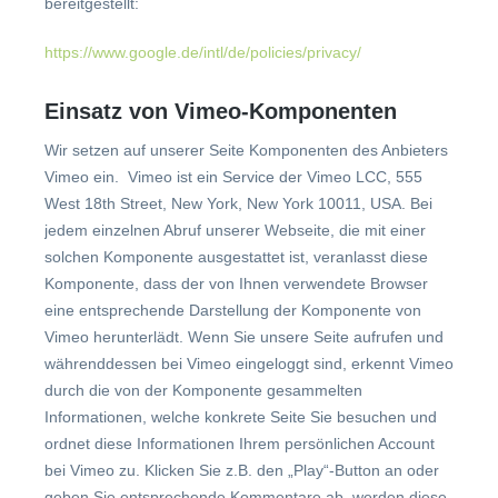
bereitgestellt:
https://www.google.de/intl/de/policies/privacy/
Einsatz von Vimeo-Komponenten
Wir setzen auf unserer Seite Komponenten des Anbieters
Vimeo ein. Vimeo ist ein Service der Vimeo LCC, 555
West 18th Street, New York, New York 10011, USA. Bei
jedem einzelnen Abruf unserer Webseite, die mit einer
solchen Komponente ausgestattet ist, veranlasst diese
Komponente, dass der von Ihnen verwendete Browser
eine entsprechende Darstellung der Komponente von
Vimeo herunterlädt. Wenn Sie unsere Seite aufrufen und
währenddessen bei Vimeo eingeloggt sind, erkennt Vimeo
durch die von der Komponente gesammelten
Informationen, welche konkrete Seite Sie besuchen und
ordnet diese Informationen Ihrem persönlichen Account
bei Vimeo zu. Klicken Sie z.B. den „Play“-Button an oder
geben Sie entsprechende Kommentare ab, werden diese