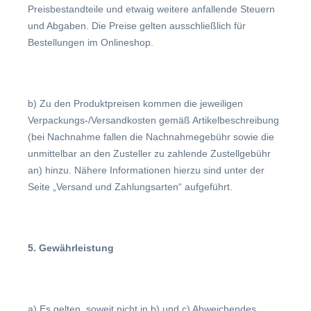
Preisbestandteile und etwaig weitere anfallende Steuern
und Abgaben. Die Preise gelten ausschließlich für
Bestellungen im Onlineshop.
b) Zu den Produktpreisen kommen die jeweiligen
Verpackungs-/Versandkosten gemäß Artikelbeschreibung
(bei Nachnahme fallen die Nachnahmegebühr sowie die
unmittelbar an den Zusteller zu zahlende Zustellgebühr
an) hinzu. Nähere Informationen hierzu sind unter der
Seite „Versand und Zahlungsarten“ aufgeführt.
5. Gewährleistung
a) Es gelten
,
soweit nicht in b) und c) Abweichendes