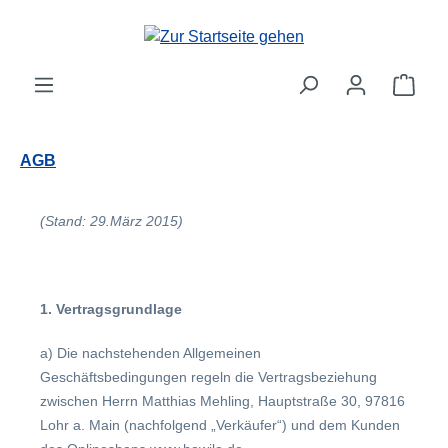
Zum Hauptinhalt springen
Ware
AGB
(Stand: 29.März 2015)
1. Vertragsgrundlage
a) Die nachstehenden Allgemeinen
Geschäftsbedingungen regeln die Vertragsbeziehung
zwischen Herrn Matthias Mehling, Hauptstraße 30, 97816
Lohr a. Main (nachfolgend „Verkäufer“) und dem Kunden