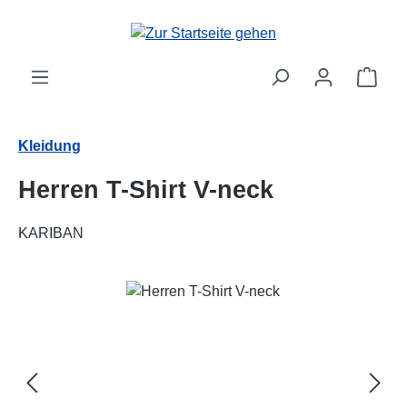
Zum Hauptinhalt springen
Ware
Kleidung
Herren T-Shirt V-neck
KARIBAN
Bildergalerie überspringen