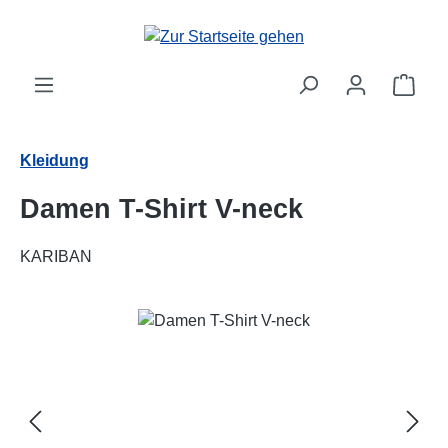
Zum Hauptinhalt springen
Ware
Kleidung
Damen T-Shirt V-neck
KARIBAN
Bildergalerie überspringen