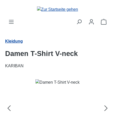
Zum Hauptinhalt springen
Ware
Kleidung
Damen T-Shirt V-neck
KARIBAN
Bildergalerie überspringen