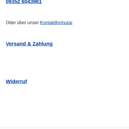
09352 6043961
Oder über unser
Kontaktformular
.
Versand & Zahlung
Widerruf