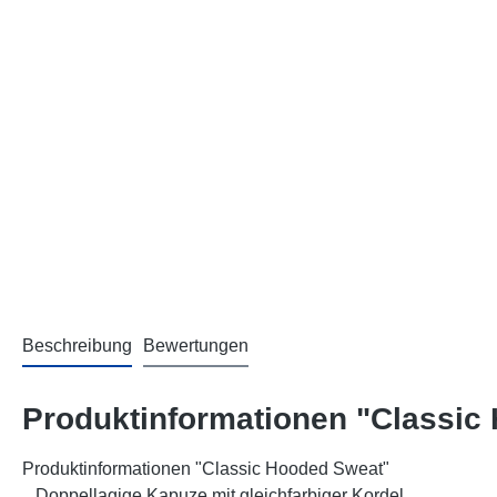
Beschreibung
Bewertungen
Produktinformationen "Classic
Produktinformationen "Classic Hooded Sweat"
Doppellagige Kapuze mit gleichfarbiger Kordel