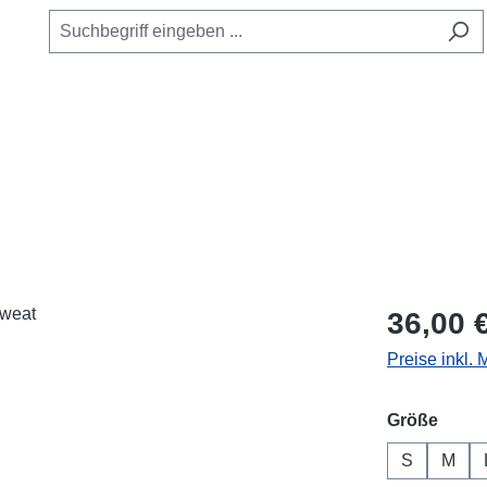
Regulärer Pr
36,00 
Preise inkl.
ausw
Größe
S
M