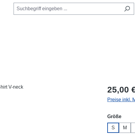
Regulärer Pr
25,00 
Preise inkl.
ausw
Größe
S
M