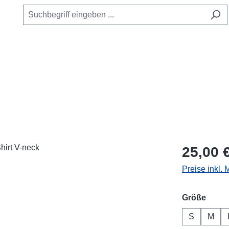
Regulärer Pr
25,00 
Preise inkl.
ausw
Größe
S
M